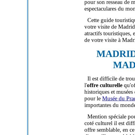
pour son resseau de m
espectaculares du mo
Cette guide touristiq
votre visite de Madri
atractifs touristiques, 
de votre visite à Madr
MADRID
MAD
Il est difficile de tr
l'
offre culturelle
qu'o
historiques et musées 
pour le
Musée du Pr
a
importantes du mond
Mention spéciale po
coté culturel il est di
offre semblable, en ce