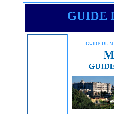
GUIDE
GUIDE DE M
M
GUIDE