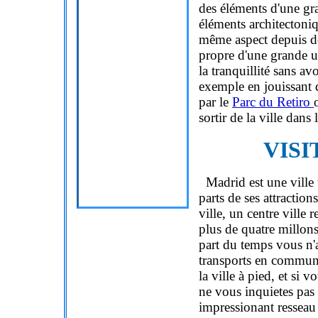
des éléments d'une gra
éléments architectoniq
même aspect depuis des
propre d'une grande urb
la tranquillité sans avo
exemple en jouissant 
par le
Parc du Retiro
sortir de la ville dans 
VIS
Madrid est une ville trè
parts de ses attraction
ville, un centre ville 
plus de quatre millons
part du temps vous n'a
transports en commun
la ville à pied, et si
ne vous inquietes pas
impressionant resseau