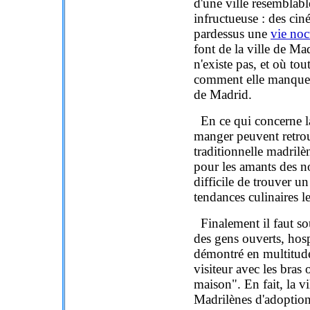
d'une ville resemblabl
infructueuse : des ciné
pardessus une
vie noc
font de la ville de Ma
n'existe pas, et où tou
comment elle manquer
de Madrid.
En ce qui concerne 
manger peuvent retro
traditionnelle madrilèn
pour les amants des no
difficile de trouver u
tendances culinaires l
Finalement il faut sou
des gens ouverts, hospi
démontré en multitude
visiteur avec les bras
maison". En fait, la v
Madrilènes d'adoption